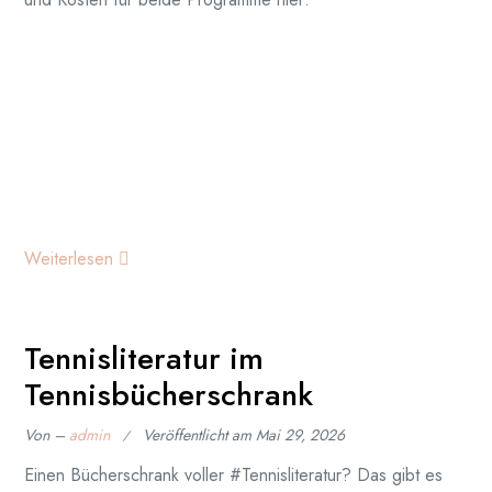
Weiterlesen
Tennisliteratur im
Tennisbücherschrank
Von –
admin
Veröffentlicht am
Mai 29, 2026
Einen Bücherschrank voller #Tennisliteratur? Das gibt es