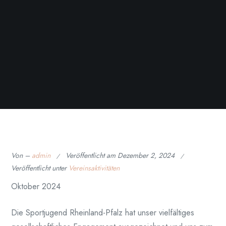
Von –
admin
Veröffentlicht am
Dezember 2, 2024
Veröffentlicht unter
Vereinsaktivitäten
Oktober 2024
Die Sportjugend Rheinland-Pfalz hat unser vielfältiges