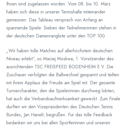
Ihnen sind zugelassen worden. Vom 08. bis 10. März
haben sich diese in unserer Tennishalle miteinander
gemessen. Das Tableau versprach von Anfang an
spannende Spiele. Sieben der Teilnehmerinnen stehen in
der deutschen Damenrangliste unter den TOP 100.
„Wir haben tolle Matches auf allerhöchstem deutschen
Niveau erlebt“, so Maciej Moskwa, 1. Vorsitzender des
ausrichtenden TSC FREISPEED BODENHEIM E.V. Die
Zuschauer verfolgten die Ballwechsel gespannt und teilten
mit ihrem Applaus die Freude am Spiel mit. Der gesamte
Turniercharakter, den die Spielerinnen durchweg lobten,
hat auch die Verbandsaufmerksamkeit geweckt. Zum Finale
durften wir den Vizepräsidenten des Deutschen Tennis
Bundes, Jan Hanelt, begrüßen. Für das tolle Feedback
bedanken wir uns bei allen Sportlerinnen und unseren