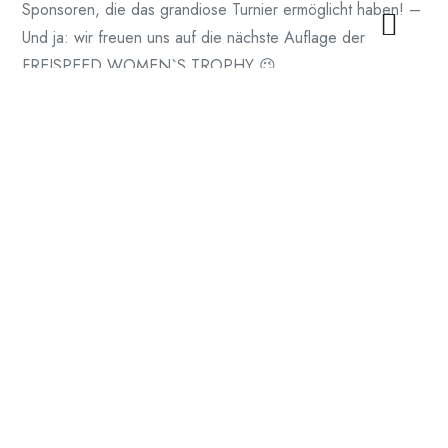
Sponsoren, die das grandiose Turnier ermöglicht haben! –
Und ja: wir freuen uns auf die nächste Auflage der
FREISPEED WOMEN`S TROPHY 😉
Spread the love
Vorheriger Artikel
Ferienbetreuung Ostern 2024
Nächster Artikel
Osterferien im Tenniskinderland