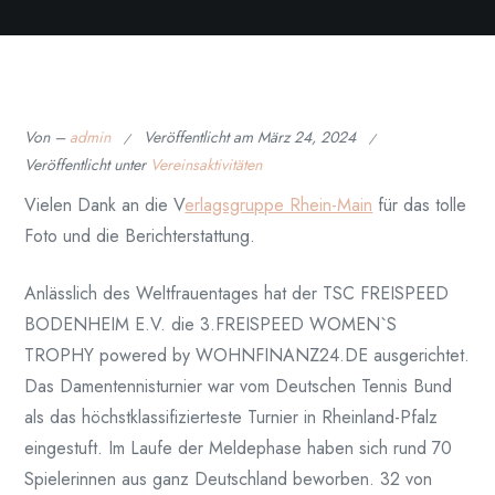
Von –
admin
Veröffentlicht am
März 24, 2024
Veröffentlicht unter
Vereinsaktivitäten
Vielen Dank an die V
erlagsgruppe Rhein-Main
für das tolle
Foto und die Berichterstattung.
Anlässlich des Weltfrauentages hat der TSC FREISPEED
BODENHEIM E.V. die 3.FREISPEED WOMEN`S
TROPHY powered by WOHNFINANZ24.DE ausgerichtet.
Das Damentennisturnier war vom Deutschen Tennis Bund
als das höchstklassifizierteste Turnier in Rheinland-Pfalz
eingestuft. Im Laufe der Meldephase haben sich rund 70
Spielerinnen aus ganz Deutschland beworben. 32 von