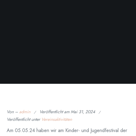
Von –
admin
Veröffentlicht am
Mai 31, 2024
Veröffentlicht unter
Vereinsaktivitäten
Am 05.05.24 haben wir am Kinder- und Jugendfestival der