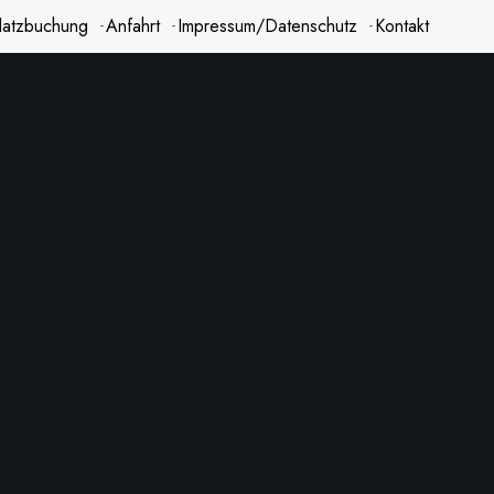
latzbuchung
Anfahrt
Impressum/Datenschutz
Kontakt