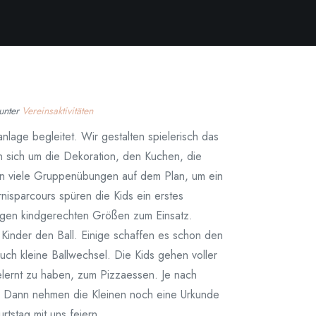
 unter
Vereinsaktivitäten
nlage begleitet. Wir gestalten spielerisch das
n sich um die Dekoration, den Kuchen, die
en viele Gruppenübungen auf dem Plan, um ein
nisparcours spüren die Kids ein erstes
ligen kindgerechten Größen zum Einsatz.
e Kinder den Ball. Einige schaffen es schon den
ch kleine Ballwechsel. Die Kids gehen voller
lernt zu haben, zum Pizzaessen. Je nach
en. Dann nehmen die Kleinen noch eine Urkunde
tstag mit uns feiern