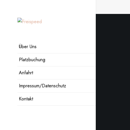
Zum
Inhalt
springen
Über Uns
Platzbuchung
Anfahrt
Impressum/Datenschutz
Kontakt