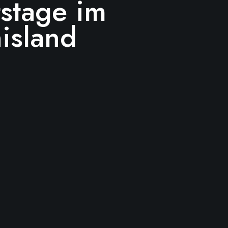
stage im
island