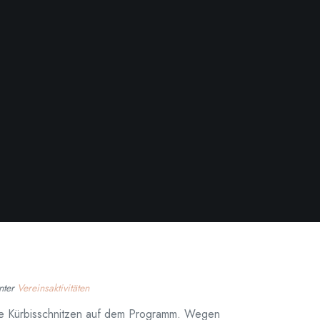
unter
Vereinsaktivitäten
lle Kürbisschnitzen auf dem Programm. Wegen