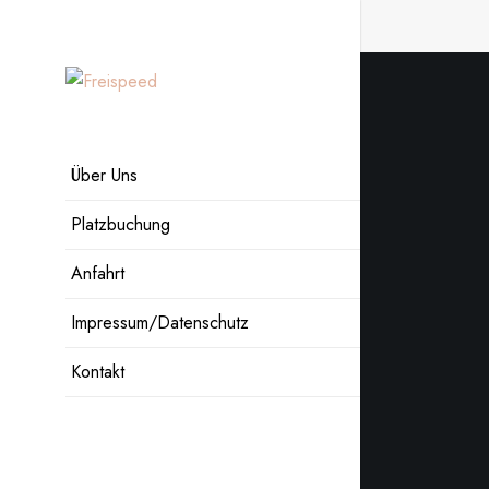
Zum
Inhalt
springen
Über Uns
Platzbuchung
Anfahrt
Impressum/Datenschutz
Kontakt