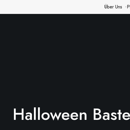
Über Uns
P
Halloween Baste