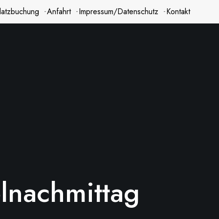
latzbuchung
Anfahrt
Impressum/Datenschutz
Kontakt
lnachmittag