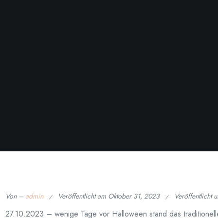
Von –
admin
Veröffentlicht am
Oktober 31, 2023
Veröffentlicht 
27.10.2023 – wenige Tage vor Halloween stand das traditione